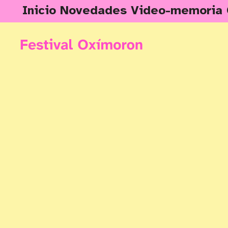
Inicio
Novedades
Video-memoria